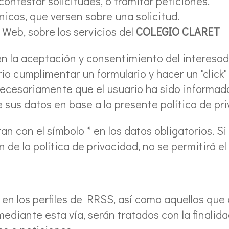
 contestar solicitudes, o tramitar peticiones.
icos, que versen sobre una solicitud.
a Web, sobre los servicios del
COLEGIO CLARET
en la aceptación y consentimiento del interesa
io cumplimentar un formulario y hacer un "click" 
 necesariamente que el usuario ha sido informa
 sus datos en base a la presente política de pri
n con el símbolo * en los datos obligatorios. Si
de la política de privacidad, no se permitirá el
en los perfiles de RRSS, así como aquellos que 
ediante esta vía, serán tratados con la finalida