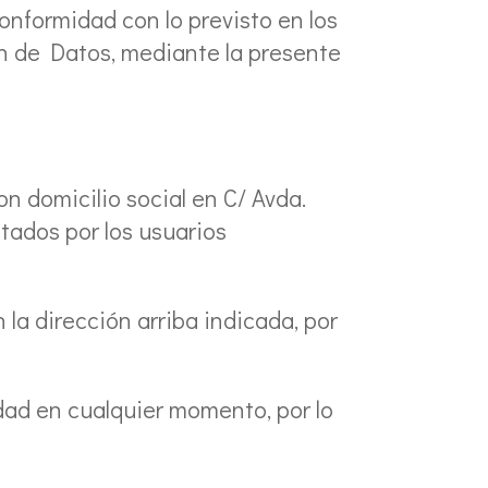
onformidad con lo previsto en los
n de Datos, mediante la presente
on domicilio social en C/ Avda.
itados por los usuarios
 la dirección arriba indicada, por
dad en cualquier momento, por lo