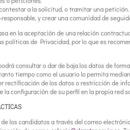
es o peticiones.
 contestar a la solicitud, o tramitar una petición.
o-responsable, y crear una comunidad de seguid
asa en la aceptación de una relación contractual
s políticas de Privacidad, por lo que es recome
drá consultar o dar de baja los datos de forma r
 tanto tiempo como el usuario lo permita median
rectificación de los datos o restricción de inf
 la configuración de su perfil en la propia red so
CTICAS
 de los candidatos a través del correo electrón