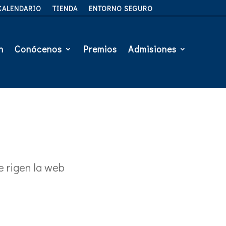
CALENDARIO
TIENDA
ENTORNO SEGURO
n
Conócenos
Premios
Admisiones
e rigen la web