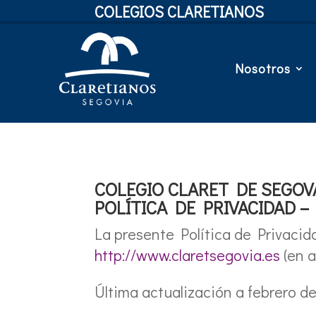
COLEGIOS CLARETIANOS
Nosotros
COLEGIO CLARET DE SEGOV
POLÍTICA DE PRIVACIDAD 
La presente Política de Privacid
http://www.claretsegovia.es
(en a
Última actualización a febrero d