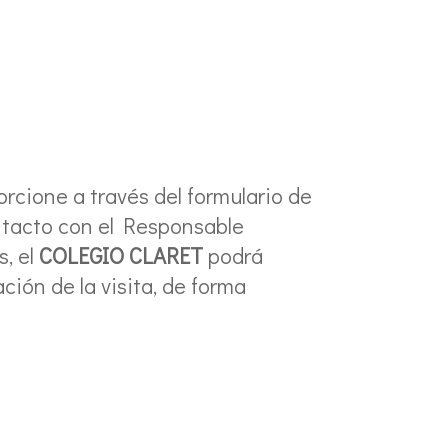
orcione a través del formulario de
ontacto con el Responsable
, el
COLEGIO CLARET
podrá
ación de la visita, de forma