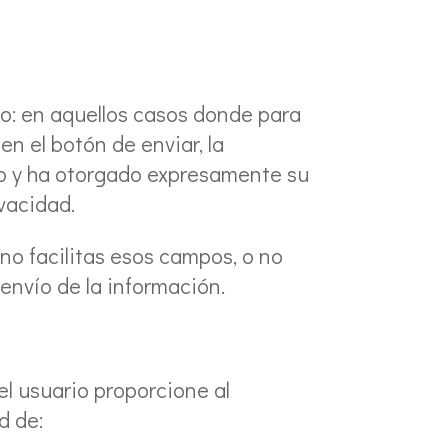
do: en aquellos casos donde para
en el botón de enviar, la
do y ha otorgado expresamente su
vacidad.
 no facilitas esos campos, o no
 envío de la información.
el usuario proporcione al
d de: