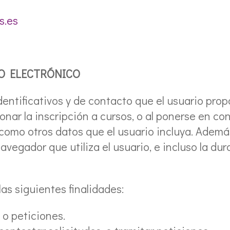
s.es
O ELECTRÓNICO
identificativos y de contacto que el usuario prop
ionar la inscripción a cursos, o al ponerse en c
como otros datos que el usuario incluya. Además
navegador que utiliza el usuario, e incluso la dur
las siguientes finalidades:
 o peticiones.