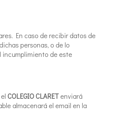
ares. En caso de recibir datos de
 dichas personas, o de lo
l incumplimiento de este
 el
COLEGIO CLARET
enviará
ble almacenará el email en la