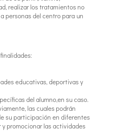
d, realizar los tratamientos no
a personas del centro para un
finalidades:
dades educativas, deportivas y
pecíficas del alumno,en su caso.
viamente, las cuales podrán
de su participación en diferentes
r y promocionar las actividades