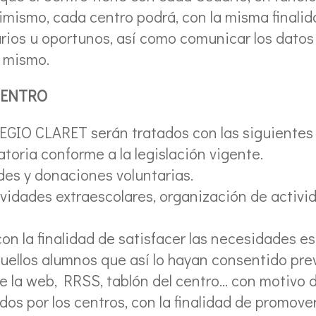
simismo, cada centro podrá, con la misma finalida
ios u oportunos, así como comunicar los datos 
l mismo.
CENTRO
EGIO CLARET serán tratados con las siguientes 
atoria conforme a la legislación vigente.
des y donaciones voluntarias.
ividades extraescolares, organización de activi
on la finalidad de satisfacer las necesidades es
ellos alumnos que así lo hayan consentido pre
 la web, RRSS, tablón del centro... con motivo 
os por los centros, con la finalidad de promove