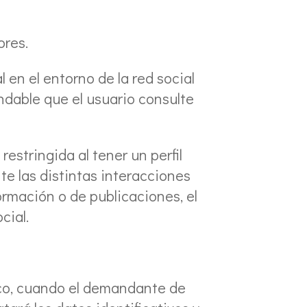
ores.
 en el entorno de la red social
ndable que el usuario consulte
estringida al tener un perfil
te las distintas interacciones
ormación o de publicaciones, el
cial.
ico, cuando el demandante de