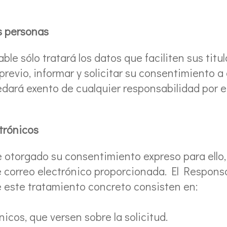
s personas
e sólo tratará los datos que faciliten sus titul
previo, informar y solicitar su consentimiento a
dará exento de cualquier responsabilidad por e
trónicos
e otorgado su consentimiento expreso para ello,
 correo electrónico proporcionada. El Responsa
e este tratamiento concreto consisten en:
icos, que versen sobre la solicitud.