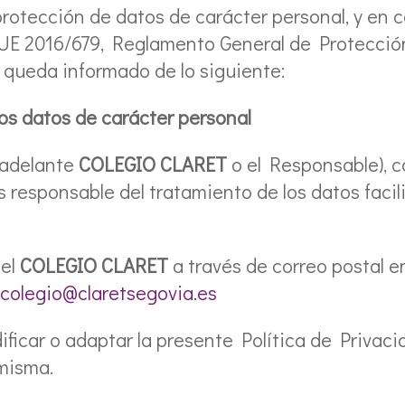
rotección de datos de carácter personal, y en c
o UE 2016/679, Reglamento General de Protecció
o queda informado de lo siguiente:
os datos de carácter personal
 adelante
COLEGIO CLARET
o el Responsable), c
s responsable del tratamiento de los datos facil
el
COLEGIO CLARET
a través de correo postal en
colegio@claretsegovia.es
ficar o adaptar la presente Política de Privaci
misma.