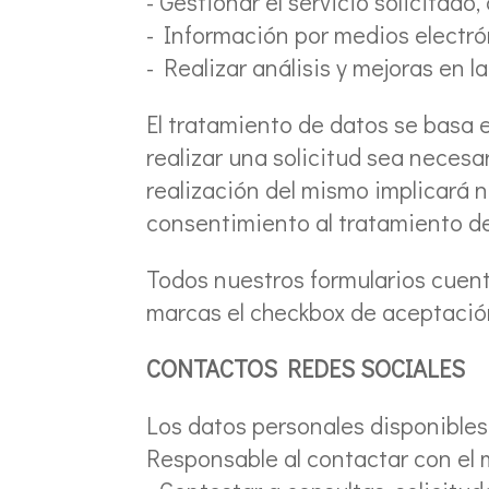
- Gestionar el servicio solicitado,
- Información por medios electrón
- Realizar análisis y mejoras en l
El tratamiento de datos se basa 
realizar una solicitud sea necesar
realización del mismo implicará
consentimiento al tratamiento de
Todos nuestros formularios cuenta
marcas el checkbox de aceptación 
CONTACTOS REDES SOCIALES
Los datos personales disponibles 
Responsable al contactar con el m