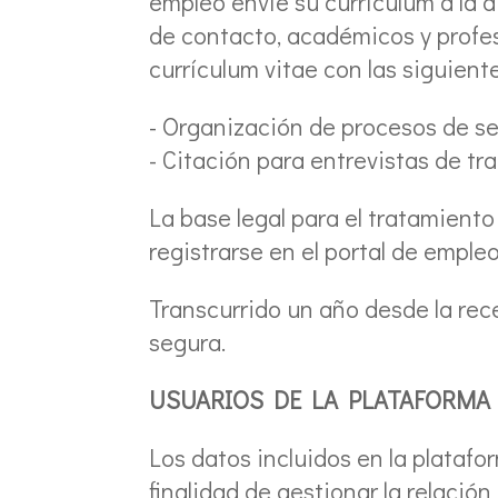
empleo envíe su currículum a la d
de contacto, académicos y profesi
currículum vitae con las siguiente
- Organización de procesos de se
- Citación para entrevistas de tr
La base legal para el tratamient
registrarse en el portal de emple
Transcurrido un año desde la rec
segura.
USUARIOS DE LA PLATAFORMA
Los datos incluidos en la plataf
finalidad de gestionar la relación