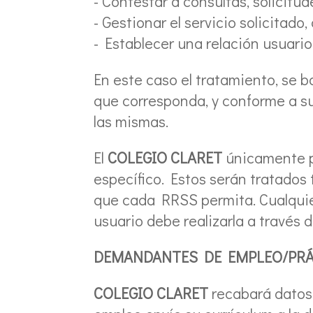
- Contestar a consultas, solicitud
- Gestionar el servicio solicitado,
- Establecer una relación usuari
En este caso el tratamiento, se b
que corresponda, y conforme a su
las mismas.
El
COLEGIO CLARET
únicamente po
específico. Estos serán tratados
que cada RRSS permita. Cualquier 
usuario debe realizarla a través de
DEMANDANTES DE EMPLEO/PRÁ
COLEGIO CLARET
recabará datos