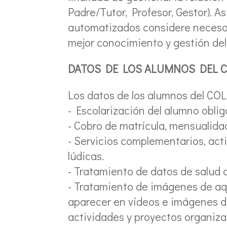
Padre/Tutor, Profesor, Gestor). A
automatizados considere necesar
mejor conocimiento y gestión de
DATOS DE LOS ALUMNOS DEL 
Los datos de los alumnos del COL
- Escolarización del alumno oblig
- Cobro de matrícula, mensualida
- Servicios complementarios, act
lúdicas.
- Tratamiento de datos de salud c
- Tratamiento de imágenes de aqu
aparecer en vídeos e imágenes de
actividades y proyectos organizad