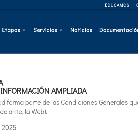
EDUCAMOS
Etapas
Servicios
Noticias
Documentació
A
– INFORMACIÓN AMPLIADA
ad forma parte de las Condiciones Generales qu
delante, la Web).
e 2025