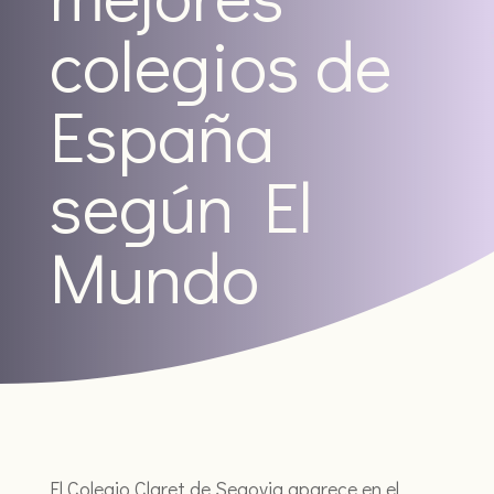
colegios de
España
según El
Mundo
El Colegio Claret de Segovia aparece en el