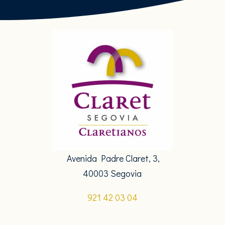
Avenida Padre Claret, 3,
40003 Segovia
921 42 03 04