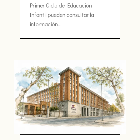
Primer Ciclo de Educación
Infantil pueden consultar la
información...