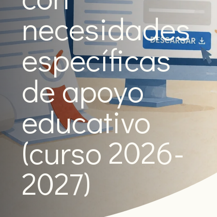
necesidades
específicas
de apoyo
educativo
(curso 2026-
2027)