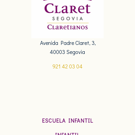
Avenida Padre Claret, 3,
40003 Segovia
921 42 03 04
ESCUELA INFANTIL
INFANTIL