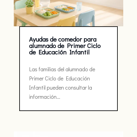
Ayudas de comedor para
alumnado de Primer Ciclo
de Educación Infantil
Las familias del alumnado de
Primer Ciclo de Educación
Infantil pueden consultar la
información...